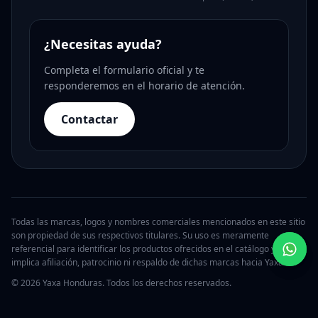
¿Necesitas ayuda?
Completa el formulario oficial y te
responderemos en el horario de atención.
Contactar
Todas las marcas, logos y nombres comerciales mencionados en este sitio
son propiedad de sus respectivos titulares. Su uso es meramente
referencial para identificar los productos ofrecidos en el catálogo y no
implica afiliación, patrocinio ni respaldo de dichas marcas hacia Yaxa.
© 2026 Yaxa Honduras. Todos los derechos reservados.