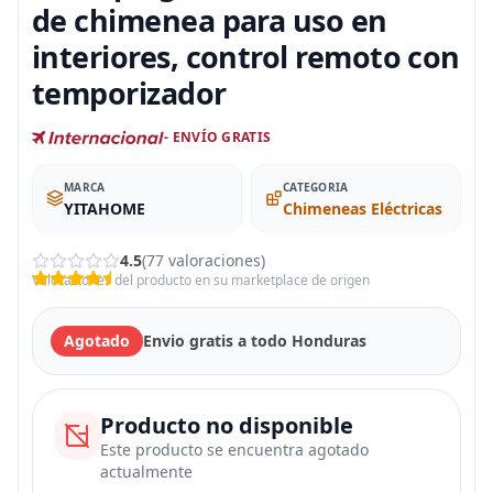
de chimenea para uso en
interiores, control remoto con
temporizador
- ENVÍO GRATIS
MARCA
CATEGORIA
YITAHOME
Chimeneas Eléctricas
4.5
(77 valoraciones)
Valoraciones del producto en su marketplace de origen
Agotado
Envio gratis a todo Honduras
Producto no disponible
Este producto se encuentra agotado
actualmente