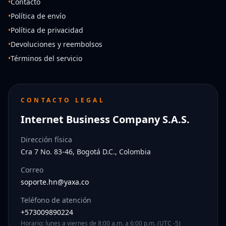
•
Contacto
•
Política de envío
•
Política de privacidad
•
Devoluciones y reembolsos
•
Términos del servicio
CONTACTO LEGAL
Internet Business Company S.A.S.
Dirección física
Cra 7 No. 83-46, Bogotá D.C., Colombia
Correo
soporte.hn@yaxa.co
Teléfono de atención
+573009890224
Horario: lunes a viernes de 8:00 a.m. a 6:00 p.m. (UTC -5)