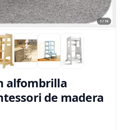
1 / 14
 alfombrilla
ntessori de madera