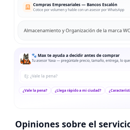
Compras Empresariales — Bancos Escalón
Cotice por volumen y hable con un asesor por WhatsApp
Almacenamiento y Organización de la marca W
🐾 Max te ayuda a decidir antes de comprar
Tu asesor Yaxa — pregúntale precio, tamaño, entrega, lo que
Tu pregunta a Max
¿Vale la pena?
¿Llega rápido a mi ciudad?
¿Característ
Opiniones sobre el servici