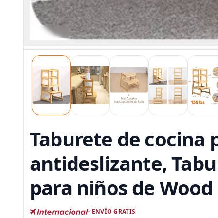
Taburete de cocina 
antideslizante, Tab
para niños de Wood C
- ENVÍO GRATIS