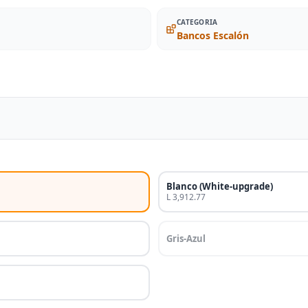
CATEGORIA
Bancos Escalón
Blanco (White-upgrade)
L 3,912.77
Gris-Azul