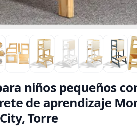
para niños pequeños con
urete de aprendizaje Mo
ity, Torre