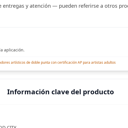
 entregas y atención — pueden referirse a otros pro
a aplicación.
res artísticos de doble punta con certificación AP para artistas adultos
Información clave del producto
OD CITY