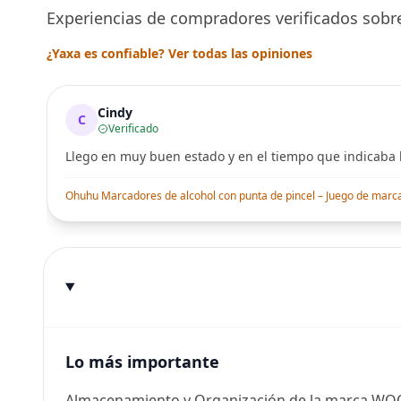
Experiencias de compradores verificados sobre
¿Yaxa es confiable? Ver todas las opiniones
Cindy
C
Verificado
Llego en muy buen estado y en el tiempo que indicaba l
Ohuhu Marcadores de alcohol con punta de pincel – Juego de marcado
Lo más importante
Almacenamiento y Organización de la marca WO