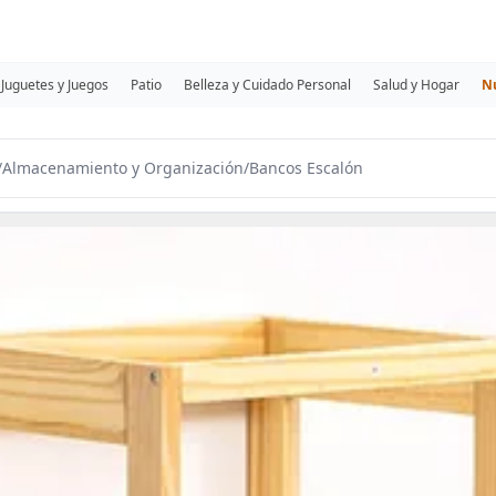
Juguetes y Juegos
Patio
Belleza y Cuidado Personal
Salud y Hogar
N
/
Almacenamiento y Organización
/
Bancos Escalón