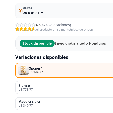
MARCA
WOOD CITY
4.5
(474 valoraciones)
Valoraciones del producto en su marketplace de origen
Stock disponible
Envio gratis a todo Honduras
Variaciones disponibles
Opcion 1
L 3,349.77
Blanco
L 3,778.77
Madera clara
L 3,349.77