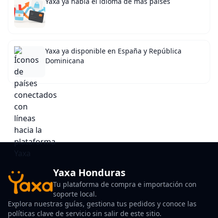
Yaxa ya habla el idioma de más países
Yaxa ya disponible en España y República
Dominicana
Yaxa Honduras
Tu plataforma de compra e importación con
soporte local.
Explora nuestras guías, gestiona tus pedidos y conoce las
políticas clave de servicio sin salir de este sitio.