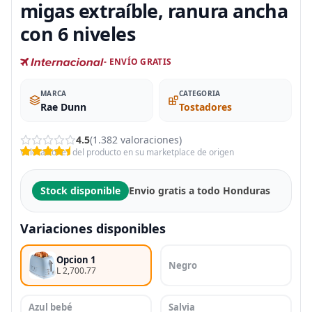
migas extraíble, ranura ancha
con 6 niveles
- ENVÍO GRATIS
MARCA
CATEGORIA
Rae Dunn
Tostadores
4.5
(1.382 valoraciones)
Valoraciones del producto en su marketplace de origen
Stock disponible
Envio gratis a todo Honduras
Variaciones disponibles
Opcion 1
Negro
L 2,700.77
Azul bebé
Salvia