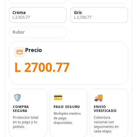
Crema
Gris
L 2,925.77
L 2,700.77
Rubor
Precio
L 2700.77
🛡️
💳
🚚
COMPRA
PAGO SEGURO
ENVIO
SEGURA
VERIFICADO
Multiples medios
Proteccion total
Cobertura
de pago
en tu pago y tu
nacional con
disponibles.
pedido.
seguimiento en
cada etapa.