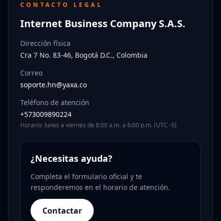
CONTACTO LEGAL
Internet Business Company S.A.S.
Dirección física
Cra 7 No. 83-46, Bogotá D.C., Colombia
Correo
soporte.hn@yaxa.co
Teléfono de atención
+573009890224
Horario: lunes a viernes de 8:00 a.m. a 6:00 p.m. (UTC -5)
¿Necesitas ayuda?
Completa el formulario oficial y te
responderemos en el horario de atención.
Contactar