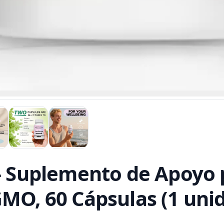
- Suplemento de Apoyo p
GMO, 60 Cápsulas (1 uni