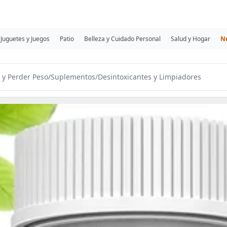
Juguetes y Juegos
Patio
Belleza y Cuidado Personal
Salud y Hogar
N
 y Perder Peso
/
Suplementos
/
Desintoxicantes y Limpiadores