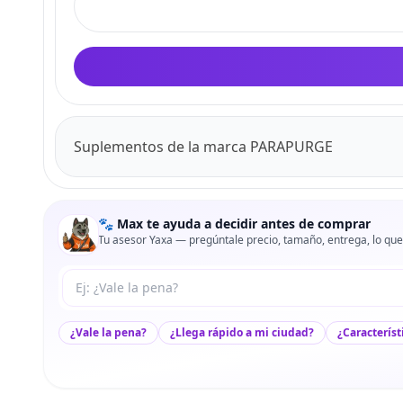
Suplementos de la marca PARAPURGE
🐾 Max te ayuda a decidir antes de comprar
Tu asesor Yaxa — pregúntale precio, tamaño, entrega, lo que
Tu pregunta a Max
¿Vale la pena?
¿Llega rápido a mi ciudad?
¿Característ