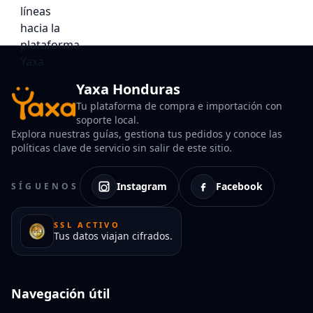
Yaxa Honduras
Tu plataforma de compra e importación con
soporte local.
Explora nuestras guías, gestiona tus pedidos y conoce las
políticas clave de servicio sin salir de este sitio.
Instagram
Facebook
SÍGUENOS
SSL ACTIVO
Tus datos viajan cifrados.
Navegación útil