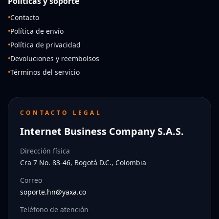
Políticas y soporte
•
Contacto
•
Política de envío
•
Política de privacidad
•
Devoluciones y reembolsos
•
Términos del servicio
CONTACTO LEGAL
Internet Business Company S.A.S.
Dirección física
Cra 7 No. 83-46, Bogotá D.C., Colombia
Correo
soporte.hn@yaxa.co
Teléfono de atención