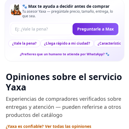
🐾 Max te ayuda a decidir antes de comprar
Tu asesor Yaxa — pregúntale precio, tamaño, entrega, lo
que sea.
Tu pregunta a Max
Preguntarle a Max
¿Vale la pena?
¿Llega rápido a mi ciudad?
¿Características c
¿Prefieres que un humano te atienda por WhatsApp? 🐾
Opiniones sobre el servicio
Yaxa
Experiencias de compradores verificados sobre
entregas y atención — pueden referirse a otros
productos del catálogo
¿Yaxa es confiable? Ver todas las opiniones