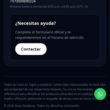
+573009890224
Horario: lunes a viernes de 8:00 a.m. a 6:00 p.m. (UTC -5)
¿Necesitas ayuda?
Completa el formulario oficial y te
responderemos en el horario de atención.
Contactar
Todas las marcas, logos y nombres comerciales mencionados en este sitio
son propiedad de sus respectivos titulares. Su uso es meramente
referencial para identificar los productos ofrecidos en el catálogo y no
implica afiliación, patrocinio ni respaldo de dichas marcas hacia Yaxa.
© 2026 Yaxa Honduras. Todos los derechos reservados.