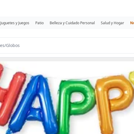
Juguetes y Juegos
Patio
Belleza y Cuidado Personal
Salud y Hogar
N
es
/
Globos