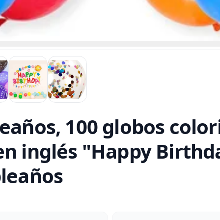
leaños, 100 globos color
en inglés "Happy Birthd
pleaños