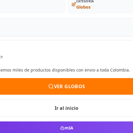
CATEGORIA
Globos
te
enemos miles de productos disponibles con envio a toda Colombia.
VER GLOBOS
Ir al inicio
mIA