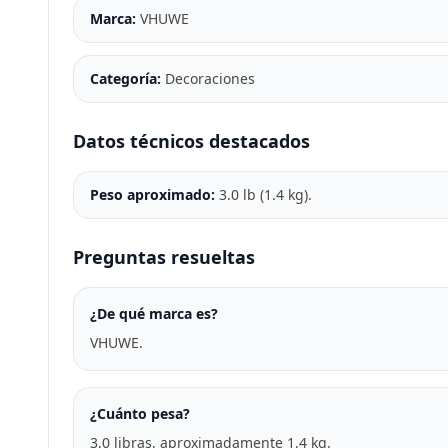
Marca:
VHUWE
Categoría:
Decoraciones
Datos técnicos destacados
Peso aproximado:
3.0 lb (1.4 kg).
Preguntas resueltas
¿De qué marca es?
VHUWE.
¿Cuánto pesa?
3,0 libras, aproximadamente 1,4 kg.