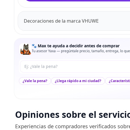
Decoraciones de la marca VHUWE
🐾 Max te ayuda a decidir antes de comprar
Tu asesor Yaxa — pregúntale precio, tamaño, entrega, lo que
Tu pregunta a Max
¿Vale la pena?
¿Llega rápido a mi ciudad?
¿Característ
Opiniones sobre el servici
Experiencias de compradores verificados sobre