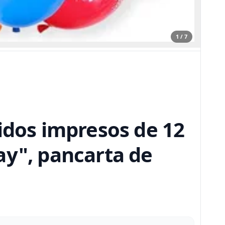
1 / 7
idos impresos de 12
ay", pancarta de