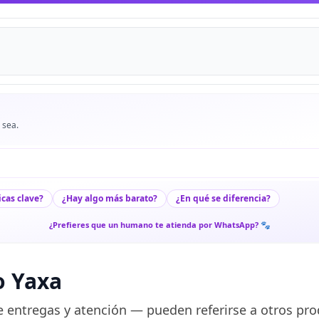
 sea.
icas clave?
¿Hay algo más barato?
¿En qué se diferencia?
¿Prefieres que un humano te atienda por WhatsApp? 🐾
o Yaxa
 entregas y atención — pueden referirse a otros pro