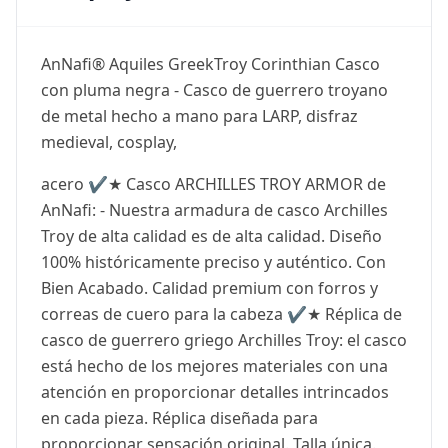
AnNafi® Aquiles GreekTroy Corinthian Casco
con pluma negra - Casco de guerrero troyano
de metal hecho a mano para LARP, disfraz
medieval, cosplay,
acero ✔️★ Casco ARCHILLES TROY ARMOR de
AnNafi: - Nuestra armadura de casco Archilles
Troy de alta calidad es de alta calidad. Diseño
100% históricamente preciso y auténtico. Con
Bien Acabado. Calidad premium con forros y
correas de cuero para la cabeza ✔️★ Réplica de
casco de guerrero griego Archilles Troy: el casco
está hecho de los mejores materiales con una
atención en proporcionar detalles intrincados
en cada pieza. Réplica diseñada para
proporcionar sensación original. Talla única.