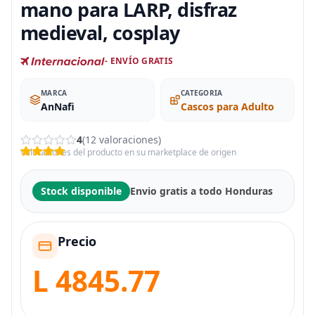
mano para LARP, disfraz
medieval, cosplay
- ENVÍO GRATIS
MARCA
CATEGORIA
AnNafi
Cascos para Adulto
4
(12 valoraciones)
Valoraciones del producto en su marketplace de origen
Stock disponible
Envio gratis a todo Honduras
Precio
L 4845.77