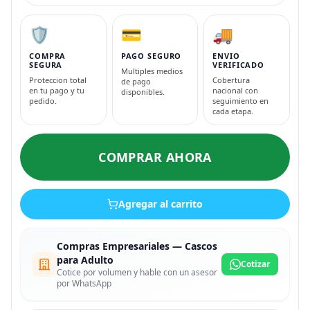
🛡️
💳
🚚
COMPRA
PAGO SEGURO
ENVIO
SEGURA
VERIFICADO
Multiples medios
Proteccion total
Cobertura
de pago
en tu pago y tu
nacional con
disponibles.
pedido.
seguimiento en
cada etapa.
COMPRAR AHORA
Agregar al carrito
Compras Empresariales — Cascos
para Adulto
Cotizar
Cotice por volumen y hable con un asesor
por WhatsApp