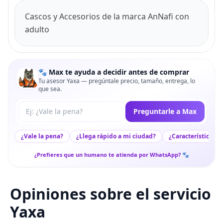
Cascos y Accesorios de la marca AnNafi con
adulto
🐾 Max te ayuda a decidir antes de comprar
Tu asesor Yaxa — pregúntale precio, tamaño, entrega, lo
que sea.
Tu pregunta a Max
Preguntarle a Max
¿Vale la pena?
¿Llega rápido a mi ciudad?
¿Características c
¿Prefieres que un humano te atienda por WhatsApp? 🐾
Opiniones sobre el servicio
Yaxa