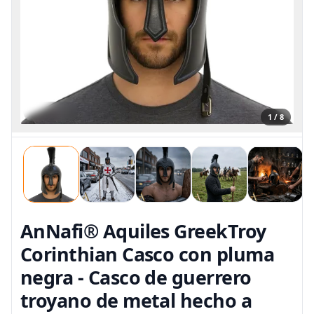
1 / 8
AnNafi® Aquiles GreekTroy
Corinthian Casco con pluma
negra - Casco de guerrero
troyano de metal hecho a