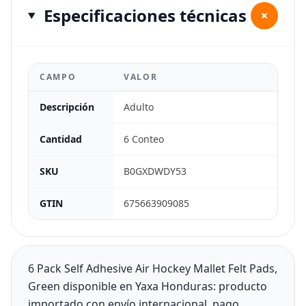
Especificaciones técnicas
+
CAMPO
VALOR
Descripción
Adulto
Cantidad
6 Conteo
SKU
B0GXDWDY53
GTIN
675663909085
6 Pack Self Adhesive Air Hockey Mallet Felt Pads,
Green disponible en Yaxa Honduras: producto
importado con envío internacional, pago