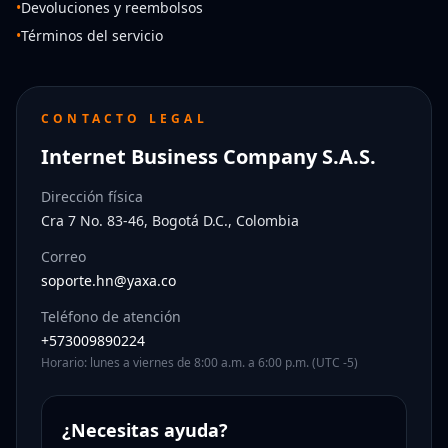
•
Devoluciones y reembolsos
•
Términos del servicio
CONTACTO LEGAL
Internet Business Company S.A.S.
Dirección física
Cra 7 No. 83-46, Bogotá D.C., Colombia
Correo
soporte.hn@yaxa.co
Teléfono de atención
+573009890224
Horario: lunes a viernes de 8:00 a.m. a 6:00 p.m. (UTC -5)
¿Necesitas ayuda?