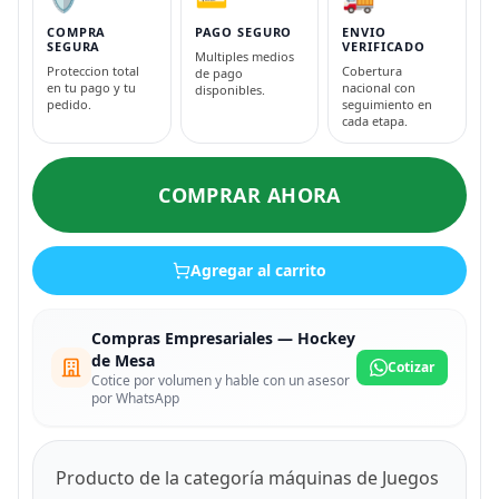
COMPRA
PAGO SEGURO
ENVIO
SEGURA
VERIFICADO
Multiples medios
Proteccion total
Cobertura
de pago
en tu pago y tu
nacional con
disponibles.
pedido.
seguimiento en
cada etapa.
COMPRAR AHORA
Agregar al carrito
Compras Empresariales — Hockey
de Mesa
Cotizar
Cotice por volumen y hable con un asesor
por WhatsApp
Producto de la categoría máquinas de Juegos