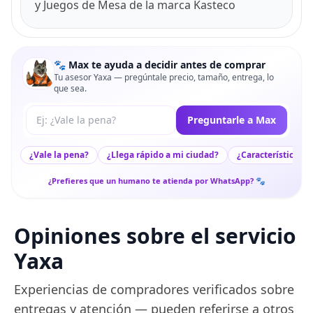
y Juegos de Mesa de la marca Kasteco
🐾 Max te ayuda a decidir antes de comprar
Tu asesor Yaxa — pregúntale precio, tamaño, entrega, lo
que sea.
Tu pregunta a Max
Preguntarle a Max
¿Vale la pena?
¿Llega rápido a mi ciudad?
¿Características c
¿Prefieres que un humano te atienda por WhatsApp? 🐾
Opiniones sobre el servicio
Yaxa
Experiencias de compradores verificados sobre
entregas y atención — pueden referirse a otros